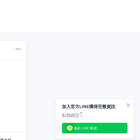
加入官方LINE獲得完整資訊
點我綁定👇
連結 LINE 帳號