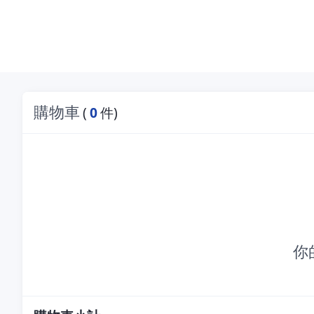
購物車
(
0
件)
你