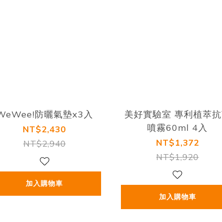
WeWee!防曬氣墊x3入
美好實驗室 專利植萃抗
噴霧60ml 4入
NT$2,430
NT$1,372
NT$2,940
NT$1,920
加入購物車
加入購物車