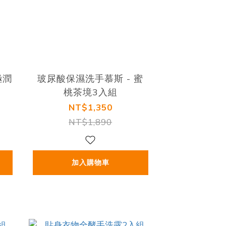
極潤
玻尿酸保濕洗手慕斯 - 蜜
桃茶境3入組
NT$1,350
NT$1,890
加入購物車