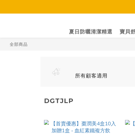
夏日防曬清潔精選
寶貝舒
全部商品
所有顧客適用
DGTJLP