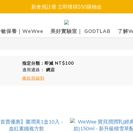
新會員註冊 立即獲得$50購物金
敏保養｜WeWee
美好實驗室｜ GODTLAB
了解W
指定分類：即減 NT$100
適用通路：
網店
條款與細則