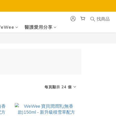
找商品
eWee
醫護愛用分享
每頁顯示 24 個