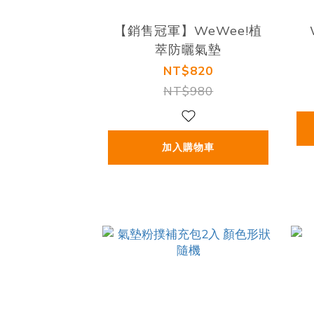
【銷售冠軍】WeWee!植
萃防曬氣墊
NT$820
NT$980
加入購物車