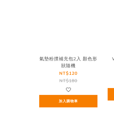
氣墊粉撲補充包2入 顏色形
狀隨機
NT$120
NT$180
加入購物車