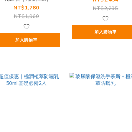
NT$1,780
NT$2,235
NT$1,960
加入購物車
加入購物車