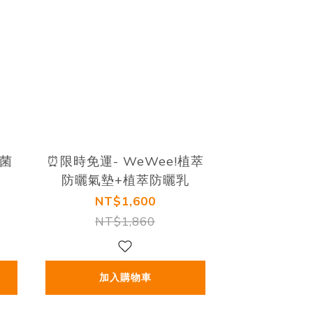
菌
⏰限時免運- WeWee!植萃
防曬氣墊+植萃防曬乳
NT$1,600
NT$1,860
加入購物車