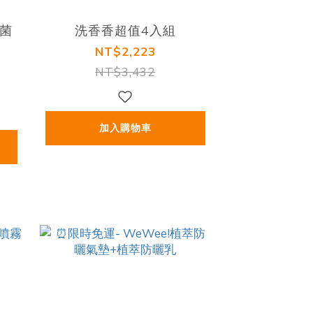
菌
洗香香超值4入組
NT$2,223
NT$3,432
加入購物車