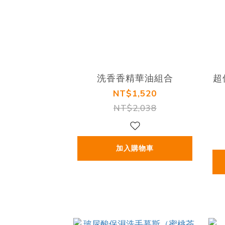
洗香香精華油組合
超
NT$1,520
NT$2,038
加入購物車