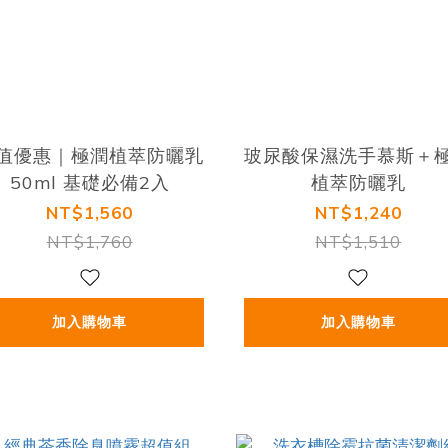
值優惠｜極潤植萃防曬乳
玻尿酸保濕洗手慕斯＋
50ml 基礎必備2入
植萃防曬乳
NT$1,560
NT$1,240
NT$1,760
NT$1,510
加入購物車
加入購物車