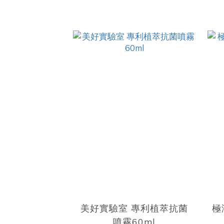
美好實驗室 專利植萃抗菌
極
噴霧60ml