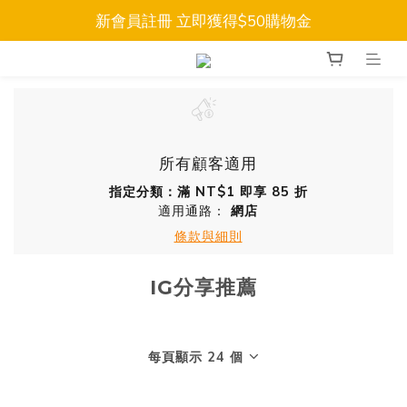
新會員註冊 立即獲得$50購物金
所有顧客適用
指定分類：滿 NT$1 即享 85 折
適用通路：
網店
條款與細則
IG分享推薦
每頁顯示 24 個