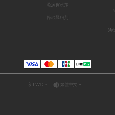
退換貨政策
條款與細則
法
$
TWD
繁體中文