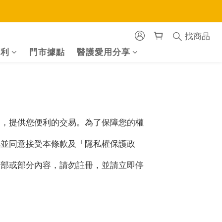
找商品
福利
門市據點
醫護愛用分享
），提供您便利的交易。為了保障您的權
解並同意接受本條款及「隱私權保護政
全部或部分內容，請勿註冊，並請立即停