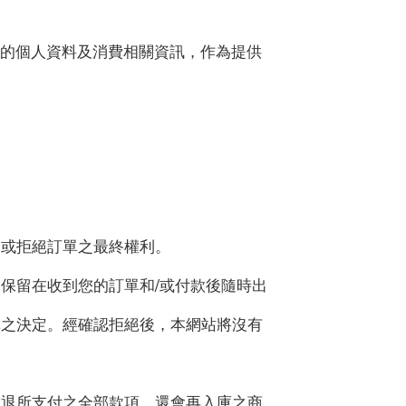
集您的個人資料及消費相關資訊，作為提供
受或拒絕訂單之最終權利。
仍保留在收到您的訂單和/或付款後隨時出
單之決定。經確認拒絕後，本網站將沒有
繫退所支付之全部款項。還會再入庫之商