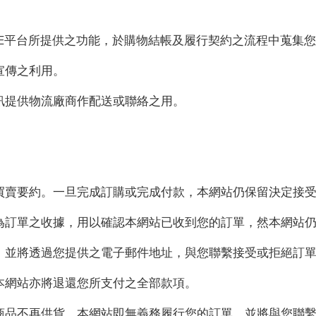
LINE平台所提供之功能，於購物結帳及履行契約之流程中蒐
宣傳之利用。
資訊提供物流廠商作配送或聯絡之用。
非買賣要約。一旦完成訂購或完成付款，本網站仍保留決定接
作為訂單之收據，用以確認本網站已收到您的訂單，然本網站
，並將透過您提供之電子郵件地址，與您聯繫接受或拒絕訂
本網站亦將退還您所支付之全部款項。
遇商品不再供貨，本網站即無義務履行您的訂單，並將與您聯