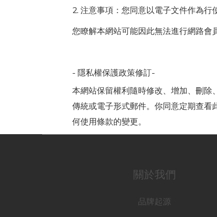
2. 注意事項：您同意以電子文件作為
您瞭解本網站可能因此無法進行網路會
- 隱私權保護政策修訂-
本網站
保留權利隨時修改、增加、刪除
傳統或電子形式郵件。你同意定期查看
何使用條款的變更。
關於我們
品牌起源