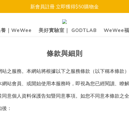
新會員註冊 立即獲得$50購物金
養｜WeWee
美好實驗室｜ GODTLAB
WeWee
條款與細則
網站之服務。本網站將根據以下之服務條款（以下稱本條款
本網站會員、或開始使用本服務時，即視為您已經閱讀、瞭
並同意個人資料保護告知暨同意事項。如您不同意本條款之
如後：