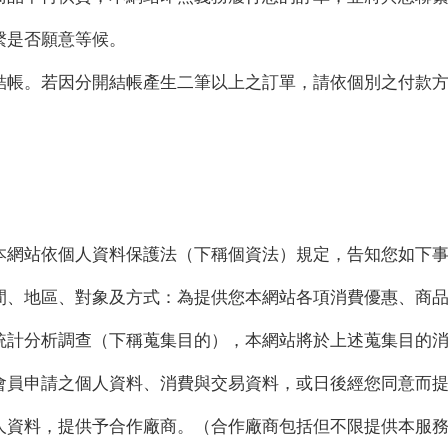
繫是否願意等候。
車結帳。若因分開結帳產生二筆以上之訂單，請依個別之付款
本網站依個人資料保護法（下稱個資法）規定，告知您如下
期間、地區、對象及方式：為提供您本網站各項消費優惠、商
統計分析調查（下稱蒐集目的），本網站將於上述蒐集目的
會員申請之個人資料、消費與交易資料，或日後經您同意而
資料，提供予合作廠商。（合作廠商包括但不限提供本服務之S