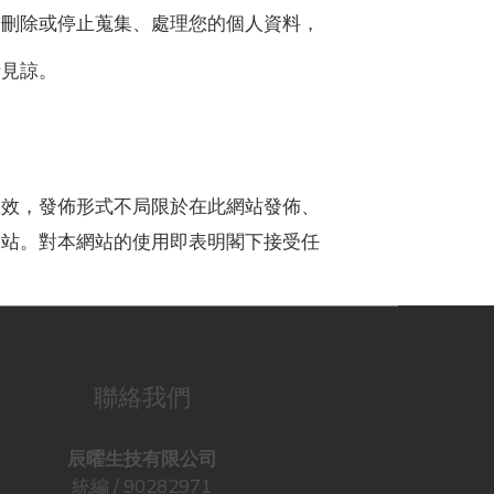
求刪除或停止蒐集、處理您的個人資料，
請見諒。
生效，發佈形式不局限於在此網站發佈、
網站。對本網站的使用即表明閣下接受任
聯絡我們
辰曜生技有限公司
統編 / 90282971